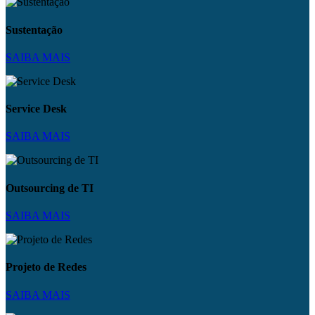
Sustentação
SAIBA MAIS
Service Desk
SAIBA MAIS
Outsourcing de TI
SAIBA MAIS
Projeto de Redes
SAIBA MAIS