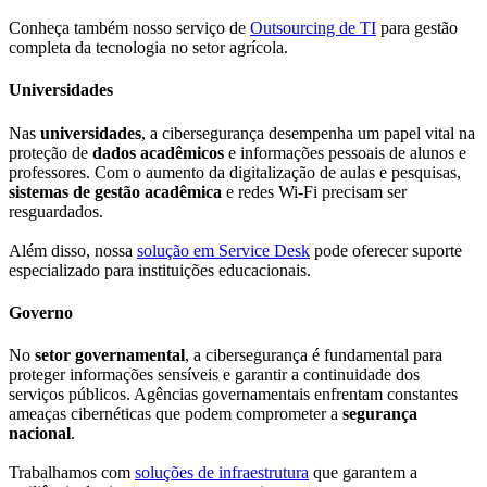
Conheça também nosso serviço de
Outsourcing de TI
para gestão
completa da tecnologia no setor agrícola.
Universidades
Nas
universidades
, a cibersegurança desempenha um papel vital na
proteção de
dados acadêmicos
e informações pessoais de alunos e
professores. Com o aumento da digitalização de aulas e pesquisas,
sistemas de gestão acadêmica
e redes Wi-Fi precisam ser
resguardados.
Além disso, nossa
solução em Service Desk
pode oferecer suporte
especializado para instituições educacionais.
Governo
No
setor governamental
, a cibersegurança é fundamental para
proteger informações sensíveis e garantir a continuidade dos
serviços públicos. Agências governamentais enfrentam constantes
ameaças cibernéticas que podem comprometer a
segurança
nacional
.
Trabalhamos com
soluções de infraestrutura
que garantem a