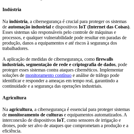
Indústria
Na
indústria
, a cibersegurança é crucial para proteger os sistemas
de
automação industrial
e dispositivos
IoT (Internet das Coisas)
.
Esses sistemas são responsáveis pelo controle de máquinas e
processos, e qualquer vulnerabilidade pode resultar em paradas de
produção, danos a equipamentos e até riscos à segurança dos
trabalhadores.
A aplicação de medidas de cibersegurança, como
firewalls
industriais, segmentação de rede e criptografia de dados
, pode
proteger esses sistemas contra ataques cibernéticos. Implementar
soluções de
monitoramento contínuo
e análise de tráfego pode
identificar e responder a ameaças em tempo real, garantindo a
continuidade e a segurança das operações industriais.
Agricultura
Na
agricultura
, a cibersegurança é essencial para proteger sistemas
de
monitoramento de culturas
e equipamentos automatizados. A
interconexão de dispositivos
IoT
, como sensores de irrigação e
drones, pode ser alvo de ataques que comprometam a produção e a
eficiência.