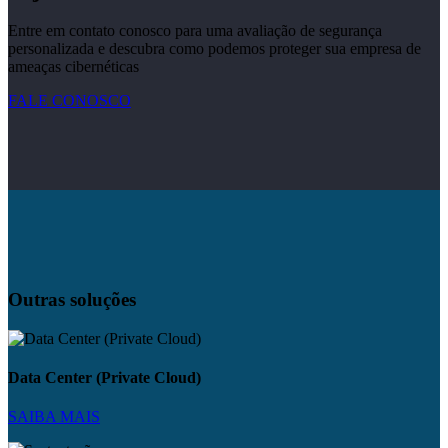
Entre em contato conosco para uma avaliação de segurança
personalizada e descubra como podemos proteger sua empresa de
ameaças cibernéticas
FALE CONOSCO
Outras soluções
Data Center (Private Cloud)
SAIBA MAIS