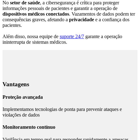
No
setor de saúde
, a cibersegurança é crítica para proteger
informações pessoais de pacientes e garantir a operação de
dispositivos médicos conectados
. Vazamentos de dados podem ter
consequências graves, afetando a
privacidade
e a confiança dos
pacientes.
Além disso, nossa equipe de
suporte 24/7
garante a operação
ininterrupta de sistemas médicos.
Vantagens
Proteção avançada
Implementamos tecnologias de ponta para prevenir ataques e
violações de dados
Monitoramento contínuo
Vigilância em tempo real para responder rapidamente a ameaças