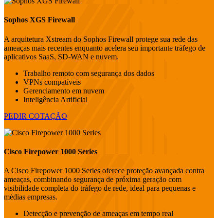
Sophos XGS Firewall
A arquitetura Xstream do Sophos Firewall protege sua rede das
ameaças mais recentes enquanto acelera seu importante tráfego de
aplicativos SaaS, SD-WAN e nuvem.
Trabalho remoto com segurança dos dados
VPNs compatíveis
Gerenciamento em nuvem
Inteligência Artificial
PEDIR COTAÇÃO
Cisco Firepower 1000 Series
A Cisco Firepower 1000 Series oferece proteção avançada contra
ameaças, combinando segurança de próxima geração com
visibilidade completa do tráfego de rede, ideal para pequenas e
médias empresas.
Detecção e prevenção de ameaças em tempo real